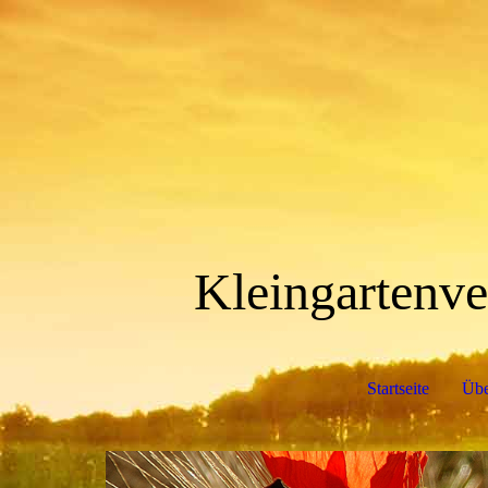
Kleingartenve
Startseite
Übe