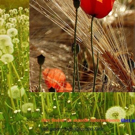
Hier finden Sie aktuelle Informationen
über u
und unsere
Aktivitäten und Ziele.