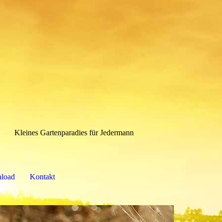
ines Gartenparadies für Jedermann
load
Kontakt