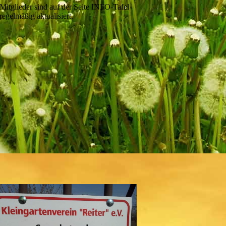
Mitglieder sind auf der Seite INFO-Tafel
regelmäßig aktualisiert.