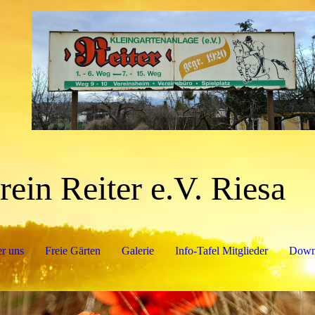
rein Reiter e.V. Riesa
Kle
r uns
Freie Gärten
Galerie
Info-Tafel Mitglieder
Down