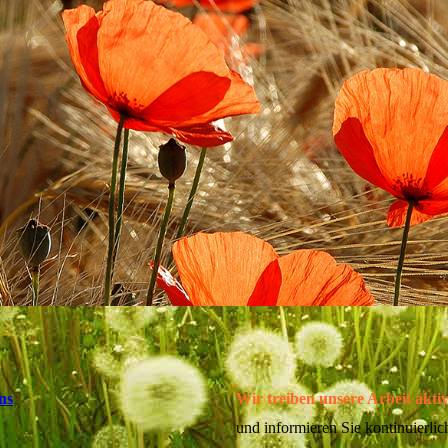
ns
Wir treiben unsere Arbeit akti
und informieren Sie kontinuierlic