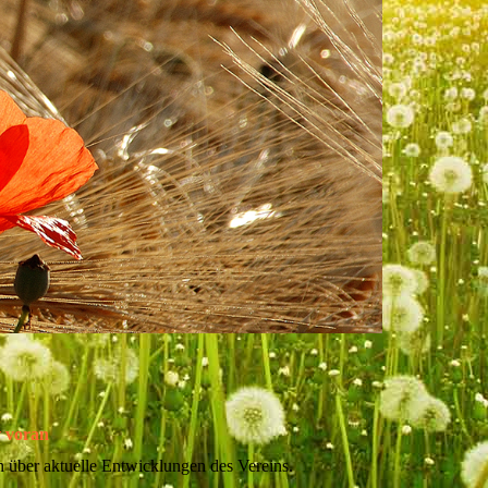
v voran
h über aktuelle Entwicklungen des Vereins.